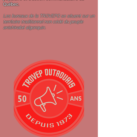
Québec.
Les bureaux de la TROVEPO se situent sur un
territoire traditionnel non cédé du peuple
anishinabé algonquin.