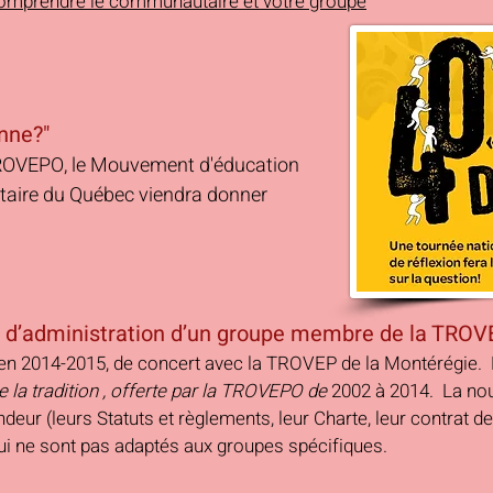
comprendre le communautaire et votre groupe
nne?"
TROVEPO, le Mouvement d'éducation
taire du Québec viendra donner
il d’administration d’un groupe membre de la TRO
en 2014-2015, de concert avec la TROVEP de la Montérégie. 
e la tradition , offerte par la TROVEPO de
2002 à 2014. La nouv
r (leurs Statuts et règlements, leur Charte, leur contrat de
qui ne sont pas adaptés aux groupes spécifiques.