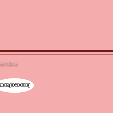
embre