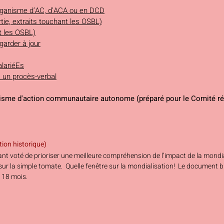
organisme d’AC, d’ACA ou en DCD
ie, extraits touchant les OSBL)
t les OSBL)
garder à jour
lariéEs
 un procès-verbal
isme d'action communautaire autonome (préparé pour le Comité rég
ion historique)
 voté de prioriser une meilleure compréhension de l’impact de la mondial
r la simple tomate. Quelle fenêtre sur la mondialisation! Le document bi
 18 mois.