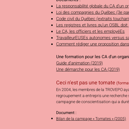
La responsabilité globale du CA d’un 
Loi des compagnies du Québec (3e part
Code civil du Québec (extraits touchan
Les registres et livres qu’un OSBL doit 
Le CA, les officiers et les employéEs
TravailleurEUSEs autonomes versus sa
Comment rédiger une proposition dans
Une formation pour les CA d'un organ
Guide d'animation (2019)
Une démarche pour les CA
(2019)
Ceci n'est pas une tomate
(format
En 2004, les membres de la TROVEPO ayant
regroupement a entrepris une recherche su
campagne de conscientisation qui a duré
Document :
Bilan de la campage « Tomates » (2005)