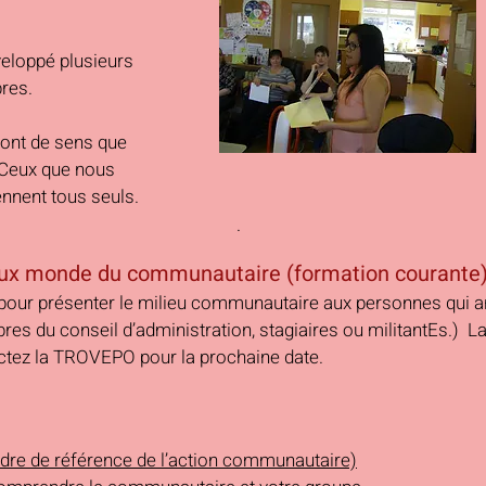
veloppé plusieurs
bres.
'ont de sens que
 Ceux que nous
nnent tous seuls.
.
leux monde du communautaire
(formation courante
 pour présenter le milieu communautaire aux personnes qui 
es du conseil d’administration, stagiaires ou militantEs.) L
ctez la TROVEPO pour la prochaine date.
dre de référence de l’action communautaire)