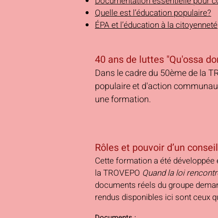
Documentation essentielle pour 
Quelle est l’éducation populaire?
ÉPA et l’éducation à la citoyenneté
40 ans de luttes "Qu'ossa do
Dans le cadre du 50ème de la 
populaire et d'action communau
une formation.
Rôles et pouvoir d’un conse
Cette formation a été développée 
la TROVEPO
Quand la loi rencontr
documents réels du groupe demandeu
rendus disponibles ici sont ceux 
Documents :